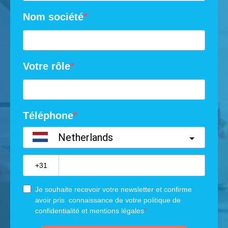
Nom société
Votre rôle
Téléphone
Netherlands
?
Je souhaite recevoir votre newsletter et confirme
avoir pris connaissance de votre politique de
confidentialité et mentions légales